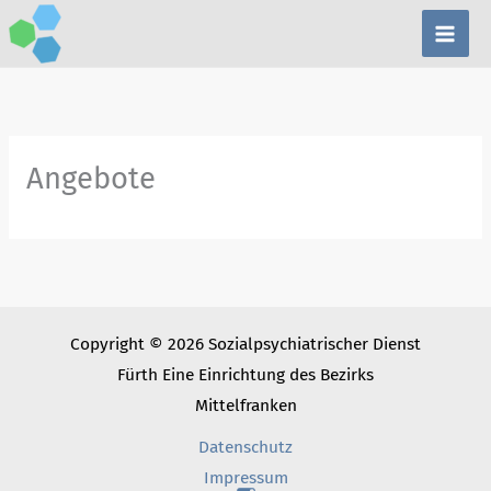
Zum
Inhalt
springen
Angebote
Copyright © 2026 Sozialpsychiatrischer Dienst
Fürth Eine Einrichtung des Bezirks
Mittelfranken
Datenschutz
Impressum